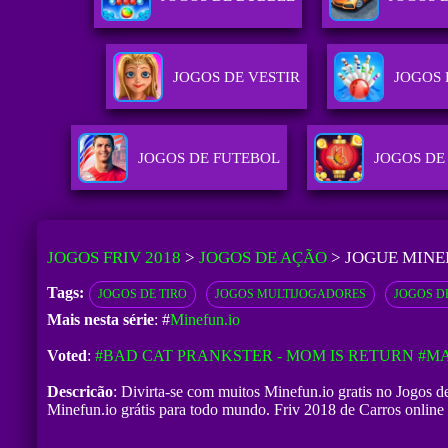
JOGOS DE VESTIR
JOGOS 
JOGOS DE FUTEBOL
JOGOS D
JOGOS FRIV 2018
>
JOGOS DE AÇÃO
>
JOGUE MINE
Tags:
JOGOS DE TIRO
JOGOS MULTIJOGADORES
JOGOS D
Mais nesta série
: #
Minefun.io
Voted
:
#BAD CAT PRANKSTER - MOM IS RETURN
#MA
Descricão
: Divirta-se com muitos Minefun.io gratis no Jogos d
Minefun.io grátis para todo mundo. Friv 2018 de Carros online