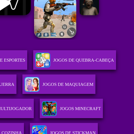
E ESPORTES
JOGOS DE QUEBRA-CABEÇA
GUERRA
JOGOS DE MAQUIAGEM
MULTIJOGADOR
JOGOS MINECRAFT
E COZINHA
JOGOS DE STICKMAN