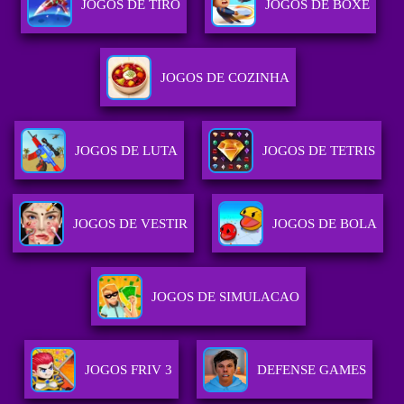
JOGOS DE TIRO
JOGOS DE BOXE
JOGOS DE COZINHA
JOGOS DE LUTA
JOGOS DE TETRIS
JOGOS DE VESTIR
JOGOS DE BOLA
JOGOS DE SIMULACAO
JOGOS FRIV 3
DEFENSE GAMES