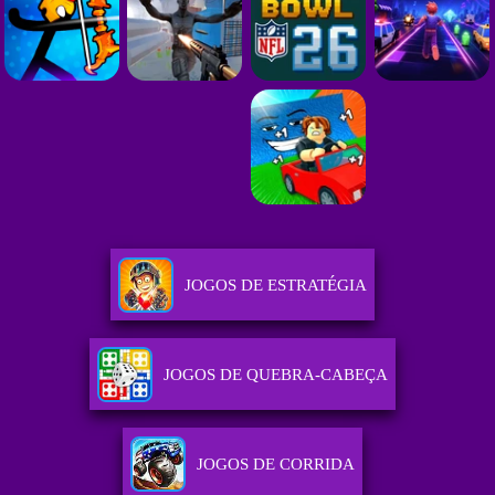
JOGOS DE ESTRATÉGIA
JOGOS DE QUEBRA-CABEÇA
JOGOS DE CORRIDA