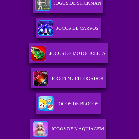
JOGOS DE STICKMAN
JOGOS DE CARROS
JOGOS DE MOTOCICLETA
JOGOS MULTIJOGADOR
JOGOS DE BLOCOS
JOGOS DE MAQUIAGEM