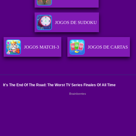
JOGOS DE SUDOKU
JOGOS MATCH-3
JOGOS DE CARTAS