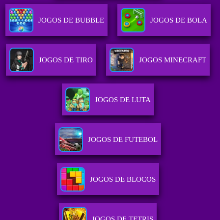
JOGOS DE BUBBLE
JOGOS DE BOLA
JOGOS DE TIRO
JOGOS MINECRAFT
JOGOS DE LUTA
JOGOS DE FUTEBOL
JOGOS DE BLOCOS
JOGOS DE TETRIS