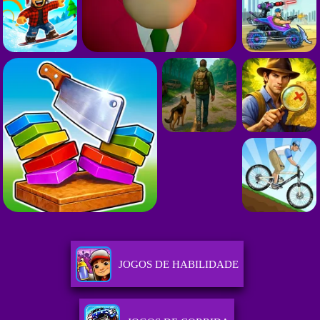
JOGOS DE HABILIDADE