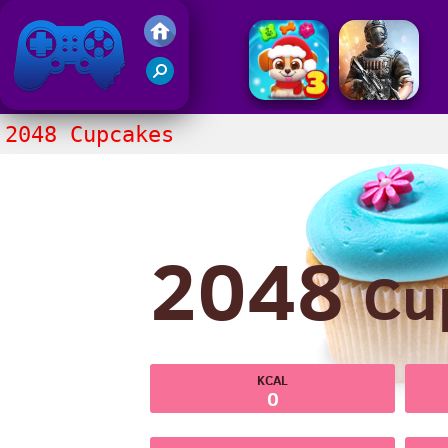
Jogos Friv 2018
2048 Cupcakes