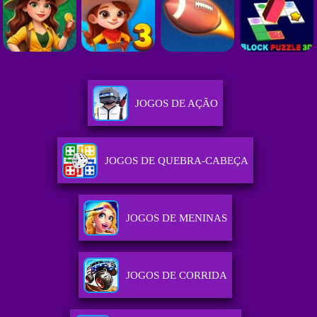
JOGOS DE AÇÃO
JOGOS DE QUEBRA-CABEÇA
JOGOS DE MENINAS
JOGOS DE CORRIDA