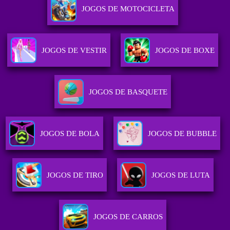
JOGOS DE MOTOCICLETA
JOGOS DE VESTIR
JOGOS DE BOXE
JOGOS DE BASQUETE
JOGOS DE BOLA
JOGOS DE BUBBLE
JOGOS DE TIRO
JOGOS DE LUTA
JOGOS DE CARROS