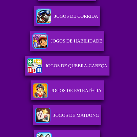
JOGOS DE CORRIDA
JOGOS DE HABILIDADE
JOGOS DE QUEBRA-CABEÇA
JOGOS DE ESTRATÉGIA
JOGOS DE MAHJONG