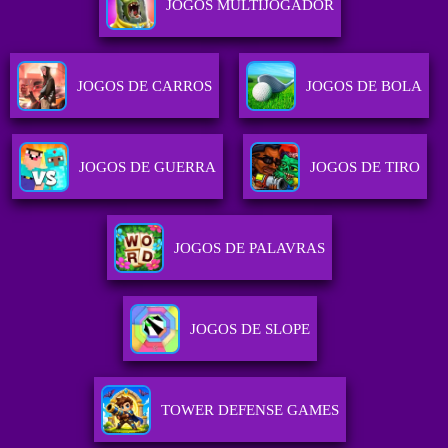
JOGOS MULTIJOGADOR
JOGOS DE CARROS
JOGOS DE BOLA
JOGOS DE GUERRA
JOGOS DE TIRO
JOGOS DE PALAVRAS
JOGOS DE SLOPE
TOWER DEFENSE GAMES