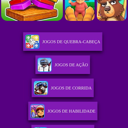
JOGOS DE QUEBRA-CABEÇA
JOGOS DE AÇÃO
JOGOS DE CORRIDA
JOGOS DE HABILIDADE