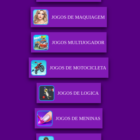
JOGOS DE MAQUIAGEM
JOGOS MULTIJOGADOR
JOGOS DE MOTOCICLETA
JOGOS DE LOGICA
JOGOS DE MENINAS