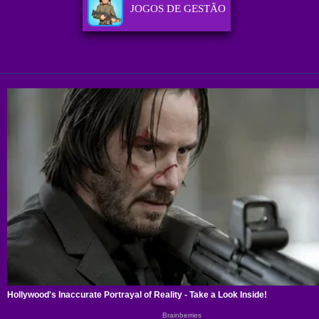
JOGOS DE GESTÃO