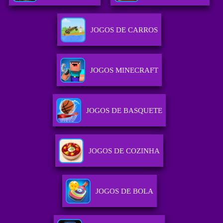
JOGOS DE CARROS
JOGOS MINECRAFT
JOGOS DE BASQUETE
JOGOS DE COZINHA
JOGOS DE BOLA