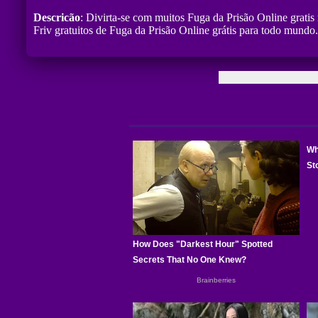
Descricão
: Divirta-se com muitos Fuga da Prisão Online gratis
Friv gratuitos de Fuga da Prisão Online grátis para todo mundo