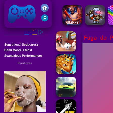
Jogos Friv 2018
Fuga da 