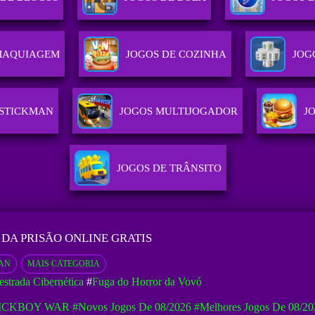
MAQUIAGEM
JOGOS DE COZINHA
JOG
 STICKMAN
JOGOS MULTIJOGADOR
J
JOGOS DE TRÂNSITO
DA PRISÃO ONLINE GRATIS
AN
MAIS CATEGORIA
strada Cibernética
#
Fuga do Horror da Vovó
ICKBOY WAR
#Novos Jogos De 08/2026
#Melhores Jogos De 08/20