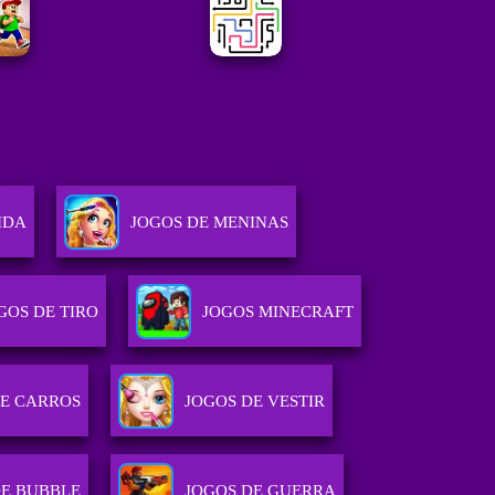
IDA
JOGOS DE MENINAS
GOS DE TIRO
JOGOS MINECRAFT
DE CARROS
JOGOS DE VESTIR
DE BUBBLE
JOGOS DE GUERRA