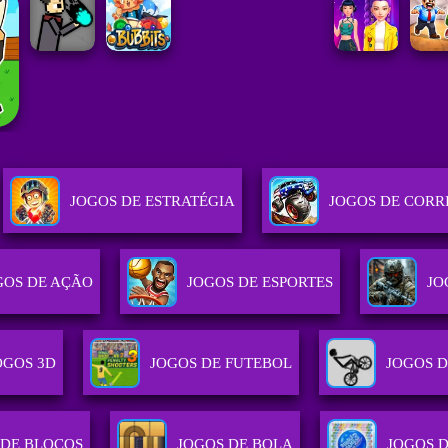
JOGOS DE ESTRATÉGIA
JOGOS DE CORR
GOS DE AÇÃO
JOGOS DE ESPORTES
JO
OGOS 3D
JOGOS DE FUTEBOL
JOGOS 
 DE BLOCOS
JOGOS DE BOLA
JOGOS 