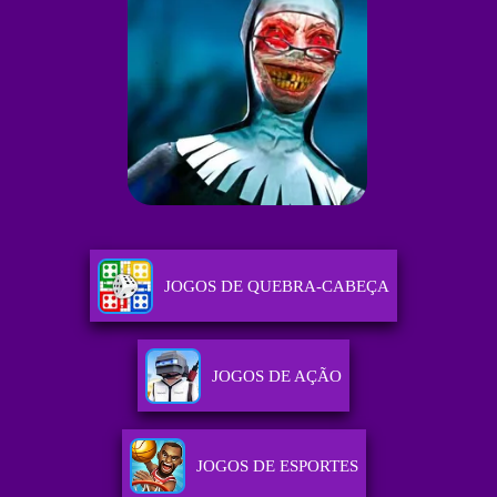
JOGOS DE QUEBRA-CABEÇA
JOGOS DE AÇÃO
JOGOS DE ESPORTES