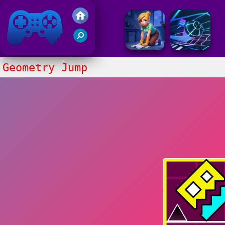
Jogos Friv 2018
Geometry Jump