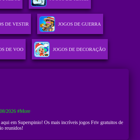
S DE VESTIR
JOGOS DE GUERRA
OS DE VOO
JOGOS DE DECORAÇÃO
 08/2026
#more
aqui em Superspinio! Os mais incríveis jogos Friv gratuitos de
io reunidos!