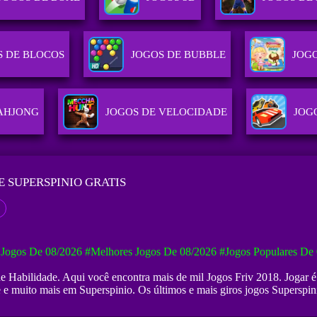
S DE BLOCOS
JOGOS DE BUBBLE
JOGO
AHJONG
JOGOS DE VELOCIDADE
JOG
E SUPERSPINIO GRATIS
Jogos De 08/2026
#Melhores Jogos De 08/2026
#Jogos Populares De
de Habilidade. Aqui você encontra mais de mil Jogos Friv 2018. Jogar é 
 e muito mais em Superspinio. Os últimos e mais giros jogos Superspin