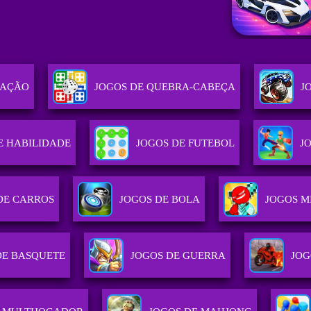
 AÇÃO
JOGOS DE QUEBRA-CABEÇA
J
E HABILIDADE
JOGOS DE FUTEBOL
J
DE CARROS
JOGOS DE BOLA
JOGOS M
DE BASQUETE
JOGOS DE GUERRA
JOG