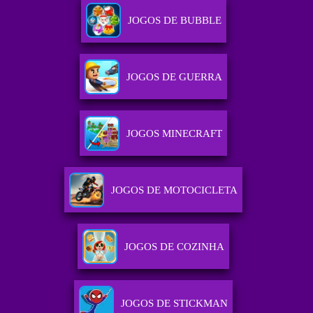
JOGOS DE BUBBLE
JOGOS DE GUERRA
JOGOS MINECRAFT
JOGOS DE MOTOCICLETA
JOGOS DE COZINHA
JOGOS DE STICKMAN