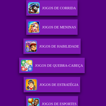
JOGOS DE CORRIDA
JOGOS DE MENINAS
JOGOS DE HABILIDADE
JOGOS DE QUEBRA-CABEÇA
JOGOS DE ESTRATÉGIA
JOGOS DE ESPORTES