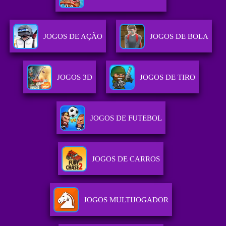
JOGOS DE AÇÃO
JOGOS DE BOLA
JOGOS 3D
JOGOS DE TIRO
JOGOS DE FUTEBOL
JOGOS DE CARROS
JOGOS MULTIJOGADOR