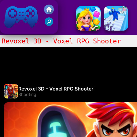
Jogos Friv 2018
Revoxel 3D - Voxel RPG Shooter