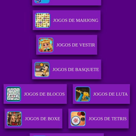
JOGOS DE MAHJONG
JOGOS DE VESTIR
JOGOS DE BASQUETE
JOGOS DE BLOCOS
JOGOS DE LUTA
JOGOS DE BOXE
JOGOS DE TETRIS