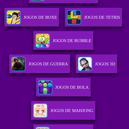
JOGOS DE BOXE
JOGOS DE TETRIS
JOGOS DE BUBBLE
JOGOS DE GUERRA
JOGOS 3D
JOGOS DE BOLA
JOGOS DE MAHJONG