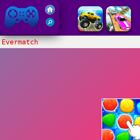
Jogos Friv 2018
Evermatch