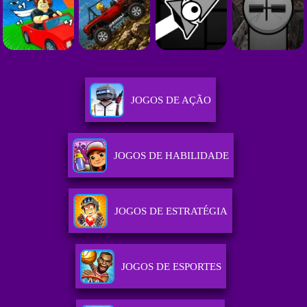
JOGOS DE AÇÃO
JOGOS DE HABILIDADE
JOGOS DE ESTRATÉGIA
JOGOS DE ESPORTES