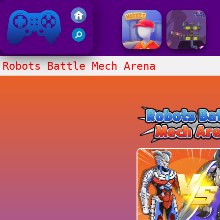
Jogos Friv 2018
Robots Battle Mech Arena