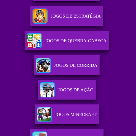
JOGOS DE ESTRATÉGIA
JOGOS DE QUEBRA-CABEÇA
JOGOS DE CORRIDA
JOGOS DE AÇÃO
JOGOS MINECRAFT