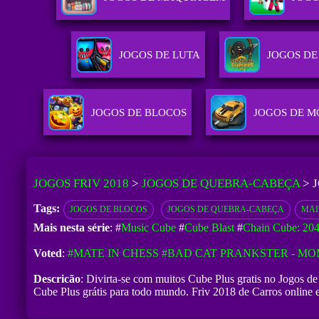
JOGOS DE LUTA
JOGOS DE
JOGOS DE BLOCOS
JOGOS DE M
JOGOS FRIV 2018
>
JOGOS DE QUEBRA-CABEÇA
>
J
Tags:
JOGOS DE BLOCOS
JOGOS DE QUEBRA-CABEÇA
MAI
Mais nesta série
: #
Music Cube
#
Cube Blast
#
Chain Cube: 20
Voted
:
#MATE IN CHESS
#BAD CAT PRANKSTER - MO
Descricão
: Divirta-se com muitos Cube Plus gratis no Jogos de
Cube Plus grátis para todo mundo. Friv 2018 de Carros online 