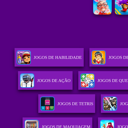
JOGOS DE HABILIDADE
JOGOS D
JOGOS DE AÇÃO
JOGOS DE QU
JOGOS DE TETRIS
JOG
JOGOS DE MAQUIAGEM
JOGO