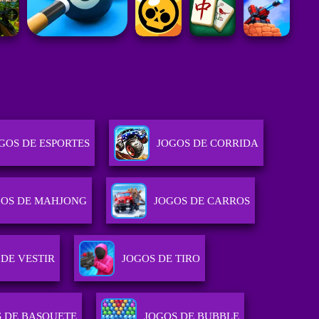
GOS DE ESPORTES
JOGOS DE CORRIDA
GOS DE MAHJONG
JOGOS DE CARROS
 DE VESTIR
JOGOS DE TIRO
 DE BASQUETE
JOGOS DE BUBBLE