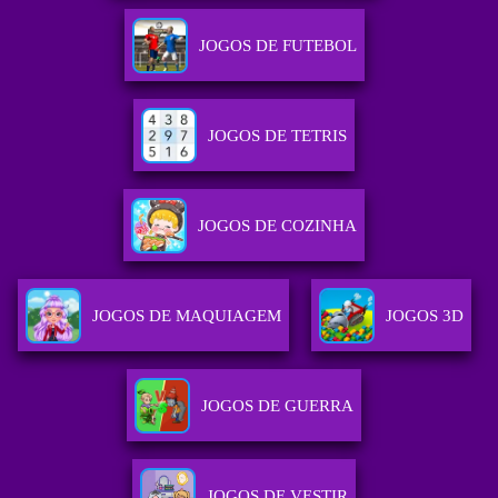
JOGOS DE FUTEBOL
JOGOS DE TETRIS
JOGOS DE COZINHA
JOGOS DE MAQUIAGEM
JOGOS 3D
JOGOS DE GUERRA
JOGOS DE VESTIR