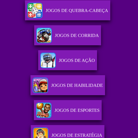
JOGOS DE QUEBRA-CABEÇA
JOGOS DE CORRIDA
JOGOS DE AÇÃO
JOGOS DE HABILIDADE
JOGOS DE ESPORTES
JOGOS DE ESTRATÉGIA