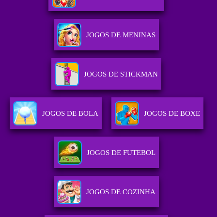
JOGOS DE MENINAS
JOGOS DE STICKMAN
JOGOS DE BOLA
JOGOS DE BOXE
JOGOS DE FUTEBOL
JOGOS DE COZINHA