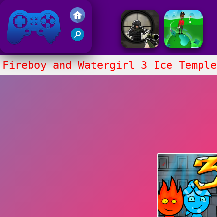
Jogos Friv 2018
Fireboy and Watergirl 3 Ice Temple