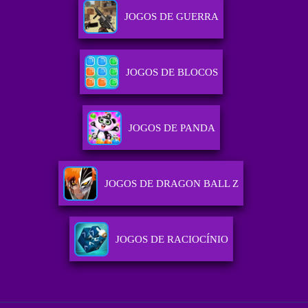
JOGOS DE GUERRA
JOGOS DE BLOCOS
JOGOS DE PANDA
JOGOS DE DRAGON BALL Z
JOGOS DE RACIOCÍNIO