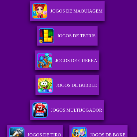
JOGOS DE MAQUIAGEM
JOGOS DE TETRIS
JOGOS DE GUERRA
JOGOS DE BUBBLE
JOGOS MULTIJOGADOR
JOGOS DE TIRO
JOGOS DE BOXE