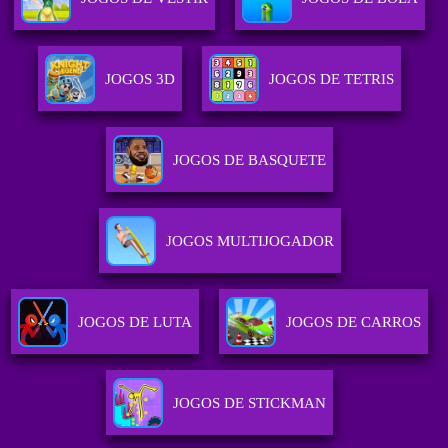
JOGOS 3D
JOGOS DE TETRIS
JOGOS DE BASQUETE
JOGOS MULTIJOGADOR
JOGOS DE LUTA
JOGOS DE CARROS
JOGOS DE STICKMAN