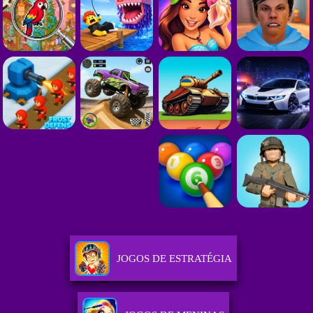
JOGOS DE ESTRATÉGIA