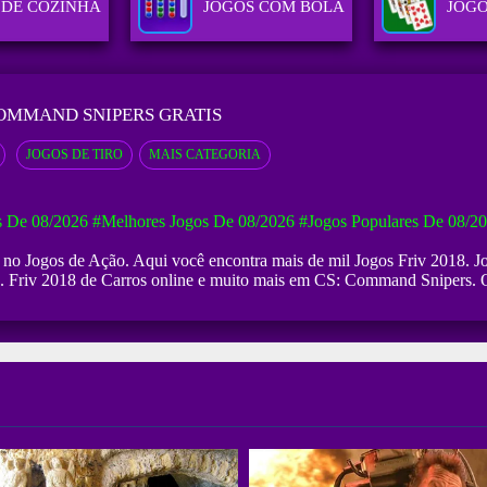
 DE COZINHA
JOGOS COM BOLA
JOGO
COMMAND SNIPERS GRATIS
JOGOS DE TIRO
MAIS CATEGORIA
 De 08/2026
#Melhores Jogos De 08/2026
#Jogos Populares De 08/2
 no Jogos de Ação. Aqui você encontra mais de mil Jogos Friv 2018. J
o. Friv 2018 de Carros online e muito mais em CS: Command Snipers. 