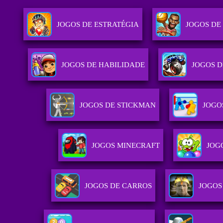
JOGOS DE ESTRATÉGIA
JOGOS DE
JOGOS DE HABILIDADE
JOGOS D
JOGOS DE STICKMAN
JOGO
JOGOS MINECRAFT
JOG
JOGOS DE CARROS
JOGOS