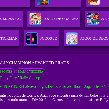
DE MAHJONG
JOGOS DE COZINHA
JOG
 STICKMAN
JOGOS 2D
JOGOS DE DEC
ALLY CHAMPION ADVANCED GRATIS
ESPORTES
MAIS CATEGORIA
#
Rally Fury
#
Rally Champ
M IS RETURN
#Novos Jogos De 08/2026
#Melhores Jogos De 08/20
atis no Jogos de Corrida. Aqui você encontra mais de mil Jogos Friv
tis para todo mundo. Friv 2018 de Carros online e muito mais em Rall