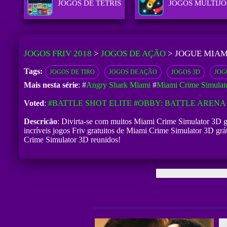
JOGOS DE TETRIS
JOGOS MULTIJ
JOGOS FRIV 2018
>
JOGOS DE AÇÃO
>
JOGUE MIAM
Tags:
JOGOS DE TIRO
JOGOS DE AÇÃO
JOGOS 3D
JOG
Mais nesta série
: #
Angry Shark Miami
#
Miami Crime Simulat
Voted
:
#BATTLE SHOT ELITE
#OBBY: BATTLE ARENA
Descricão
: Divirta-se com muitos Miami Crime Simulator 3D g
incríveis jogos Friv gratuitos de Miami Crime Simulator 3D gr
Crime Simulator 3D reunidos!