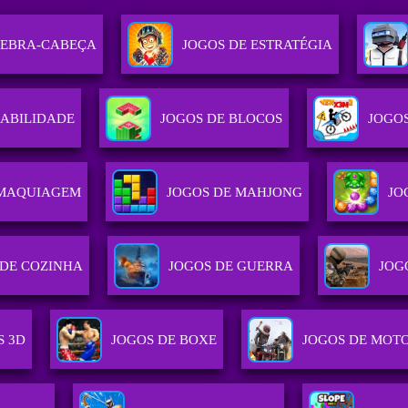
UEBRA-CABEÇA
JOGOS DE ESTRATÉGIA
HABILIDADE
JOGOS DE BLOCOS
JOGO
 MAQUIAGEM
JOGOS DE MAHJONG
JO
 DE COZINHA
JOGOS DE GUERRA
JOG
S 3D
JOGOS DE BOXE
JOGOS DE MOT