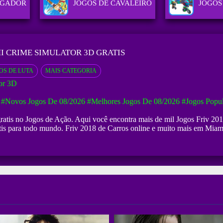
OGADOR
JOGOS DE CAVALEIRO
JOGOS
I CRIME SIMULATOR 3D GRATIS
OS DE LUTA
MAIS CATEGORIA
or 3D
#Novos Jogos De 08/2026
#Melhores Jogos De 08/2026
#Jogos Popu
ratis no Jogos de Ação. Aqui você encontra mais de mil Jogos Friv 20
átis para todo mundo. Friv 2018 de Carros online e muito mais em Mia