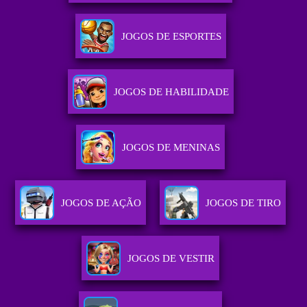
JOGOS DE ESPORTES
JOGOS DE HABILIDADE
JOGOS DE MENINAS
JOGOS DE AÇÃO
JOGOS DE TIRO
JOGOS DE VESTIR