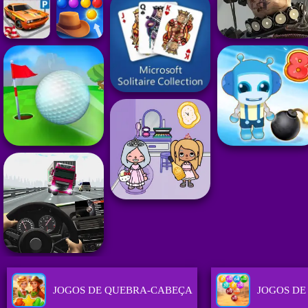
JOGOS DE QUEBRA-CABEÇA
JOGOS DE