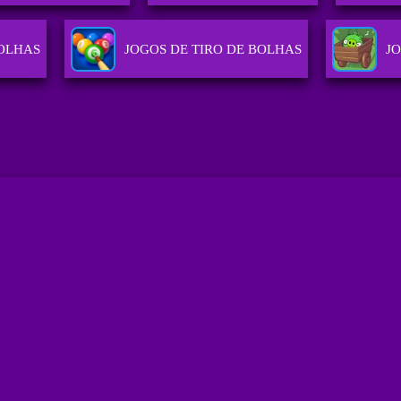
BOLHAS
JOGOS DE TIRO DE BOLHAS
JO