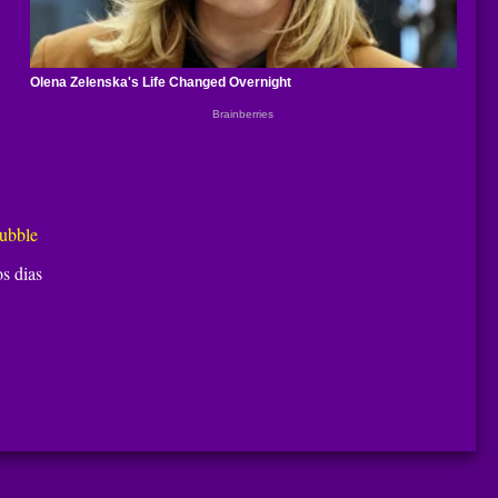
ubble
s dias