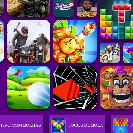
 TIRO COM BOLHAS
JOGOS DE BOLA