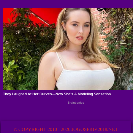
© COPYRIGHT 2010 - 2026 JOGOSFRIV2018.NET