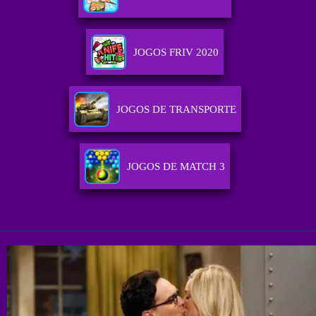
JOGOS FRIV 2020
JOGOS DE TRANSPORTE
JOGOS DE MATCH 3