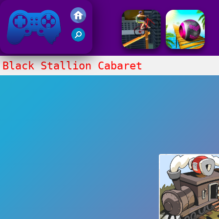
Jogos Friv 2018
Black Stallion Cabaret