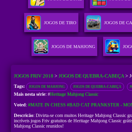
JOGOS DE TIRO
JOGOS DE C
JOGOS DE MAHJONG
JOG
JOGOS FRIV 2018
>
JOGOS DE QUEBRA-CABEÇA
>
Tags:
JOGOS DE MAHJONG
JOGOS DE QUEBRA-CABEÇA
J
Mais nesta série
: #
Heritage Mahjong Classic
Voted
:
#MATE IN CHESS
#BAD CAT PRANKSTER - MO
Descricão
: Divirta-se com muitos Heritage Mahjong Classic gr
incríveis jogos Friv gratuitos de Heritage Mahjong Classic grá
Mahjong Classic reunidos!