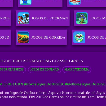
ARROS
JOGOS DE STICKMAN
JOGOS M
OS 3D
JOGOS DE CORRIDA
JOGOS DE 
JOGUE HERITAGE MAHJONG CLASSIC GRATIS
OGOS CLÁSSICOS
JOGOS DE CONEXÃO
MAIS CATEGORIA
M IS RETURN
#Novos Jogos De 08/2026
#Melhores Jogos De 08/20
atis no Jogos de Quebra-cabeça. Aqui você encontra mais de mil Jogos
tis para todo mundo. Friv 2018 de Carros online e muito mais em Herita