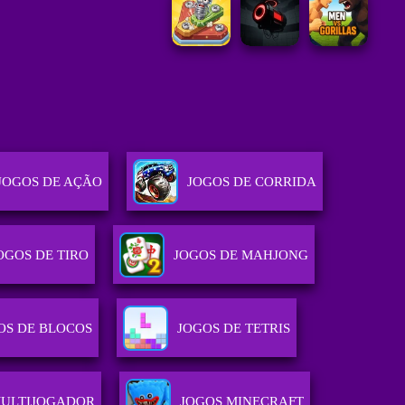
JOGOS DE AÇÃO
JOGOS DE CORRIDA
OGOS DE TIRO
JOGOS DE MAHJONG
OS DE BLOCOS
JOGOS DE TETRIS
MULTIJOGADOR
JOGOS MINECRAFT