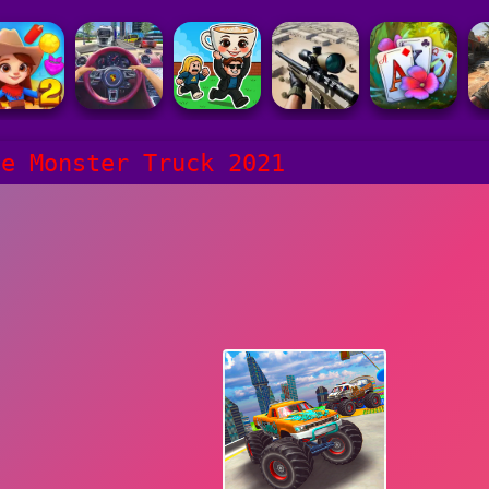
le Monster Truck 2021