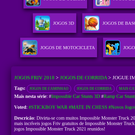
JOGOS 3D
JOGOS DE BAS
JOGOS DE MOTOCICLETA
JOGO
JOGOS FRIV 2018
>
JOGOS DE CORRIDA
>
JOGUE I
Tags:
JOGOS DE CAMINHAO
JOGOS DE CORRIDA
MAIS CA
Mais nesta série
: #
Impossible Car Stunts 3D
#
Ramp Car Stunts
Voted
:
#STICKBOY WAR
#MATE IN CHESS
#Novos Jogos
Descricão
: Divirta-se com muitos Impossible Monster Truck 20
mais incríveis jogos Friv gratuitos de Impossible Monster Truc
jogos Impossible Monster Truck 2021 reunidos!