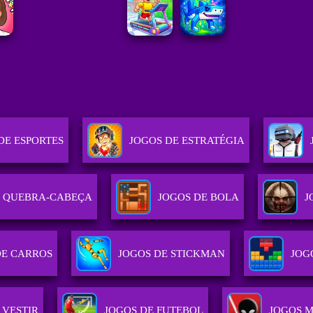
DE ESPORTES
JOGOS DE ESTRATÉGIA
E QUEBRA-CABEÇA
JOGOS DE BOLA
J
DE CARROS
JOGOS DE STICKMAN
JOG
 VESTIR
JOGOS DE FUTEBOL
JOGOS 