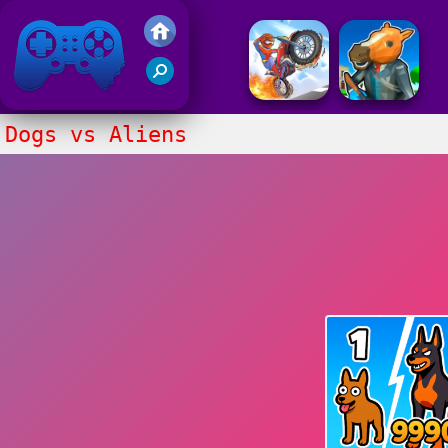
Jogos Friv 2018
Dogs vs Aliens