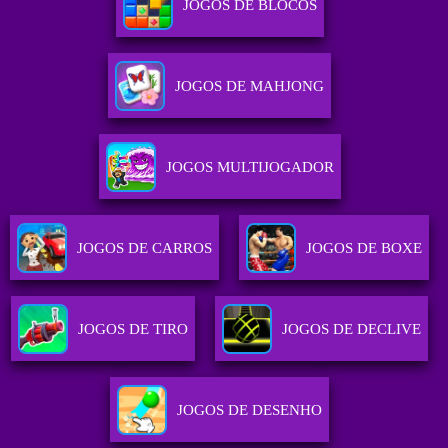
JOGOS DE BLOCOS
JOGOS DE MAHJONG
JOGOS MULTIJOGADOR
JOGOS DE CARROS
JOGOS DE BOXE
JOGOS DE TIRO
JOGOS DE DECLIVE
JOGOS DE DESENHO