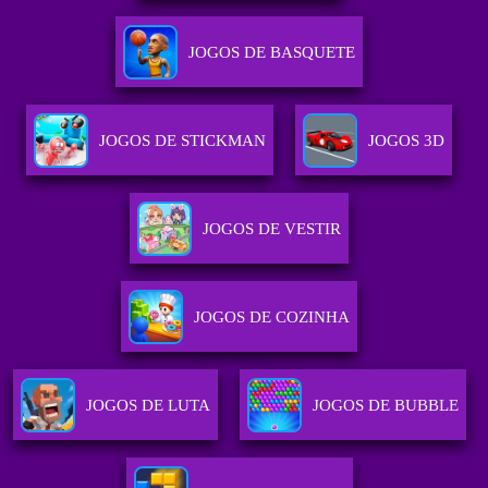
JOGOS DE BASQUETE
JOGOS DE STICKMAN
JOGOS 3D
JOGOS DE VESTIR
JOGOS DE COZINHA
JOGOS DE LUTA
JOGOS DE BUBBLE