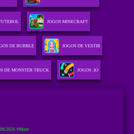
 FUTEBOL
JOGOS MINECRAFT
GOS DE BUBBLE
JOGOS DE VESTIR
S DE MONSTER TRUCK
JOGOS .IO
 08/2026
#more