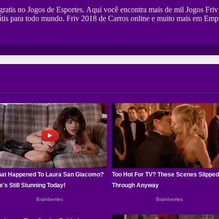
ratis no Jogos de Esportes. Aqui você encontra mais de mil Jogos Fr
átis para todo mundo. Friv 2018 de Carros online e muito mais em Emp