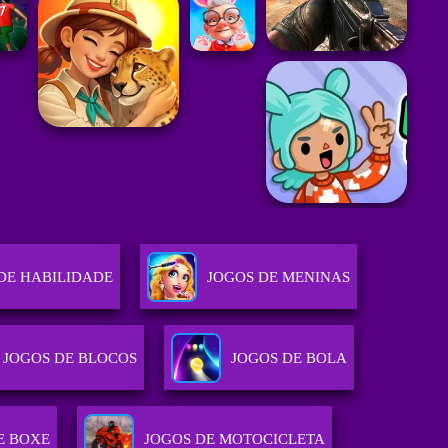
DE HABILIDADE
JOGOS DE MENINAS
JOGOS DE BLOCOS
JOGOS DE BOLA
E BOXE
JOGOS DE MOTOCICLETA