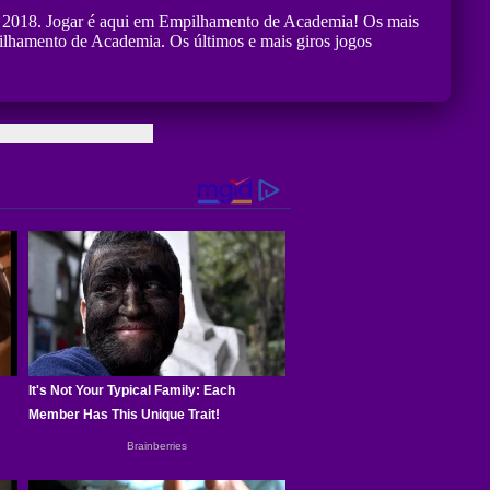
iv 2018. Jogar é aqui em Empilhamento de Academia! Os mais
ilhamento de Academia. Os últimos e mais giros jogos