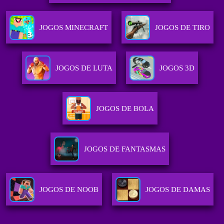
JOGOS MINECRAFT
JOGOS DE TIRO
JOGOS DE LUTA
JOGOS 3D
JOGOS DE BOLA
JOGOS DE FANTASMAS
JOGOS DE NOOB
JOGOS DE DAMAS