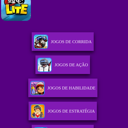
JOGOS DE CORRIDA
JOGOS DE AÇÃO
JOGOS DE HABILIDADE
JOGOS DE ESTRATÉGIA