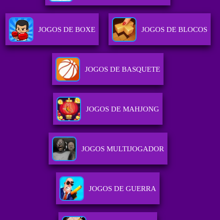
JOGOS DE BOXE
JOGOS DE BLOCOS
JOGOS DE BASQUETE
JOGOS DE MAHJONG
JOGOS MULTIJOGADOR
JOGOS DE GUERRA