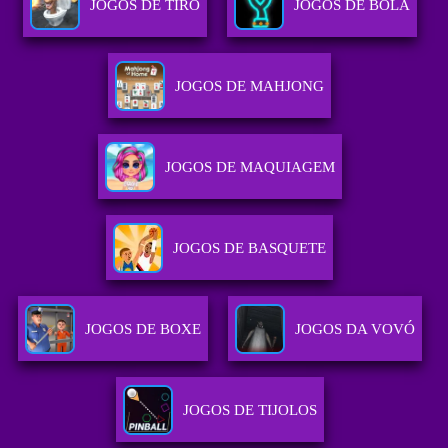
JOGOS DE TIRO
JOGOS DE BOLA
JOGOS DE MAHJONG
JOGOS DE MAQUIAGEM
JOGOS DE BASQUETE
JOGOS DE BOXE
JOGOS DA VOVÓ
JOGOS DE TIJOLOS