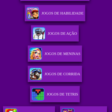
JOGOS DE HABILIDADE
JOGOS DE AÇÃO
JOGOS DE MENINAS
JOGOS DE CORRIDA
JOGOS DE TETRIS