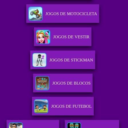
JOGOS DE MOTOCICLETA
JOGOS DE VESTIR
JOGOS DE STICKMAN
JOGOS DE BLOCOS
JOGOS DE FUTEBOL