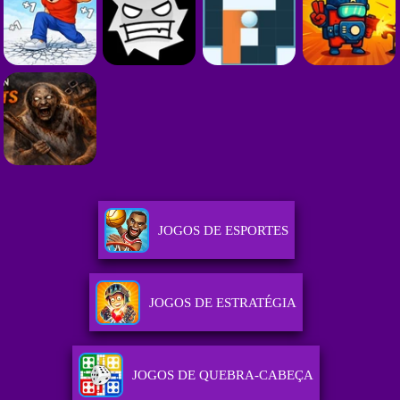
JOGOS DE ESPORTES
JOGOS DE ESTRATÉGIA
JOGOS DE QUEBRA-CABEÇA