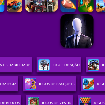
S DE HABILIDADE
JOGOS DE AÇÃO
J
STRATÉGIA
JOGOS DE BASQUETE
JOG
 DE BLOCOS
JOGOS DE VESTIR
JOGOS