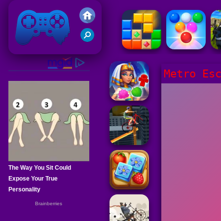
Jogos Friv 2018
Metro Es