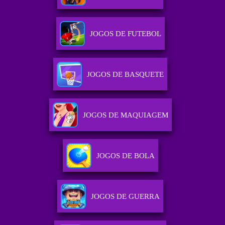
JOGOS DE FUTEBOL
JOGOS DE BASQUETE
JOGOS DE MAQUIAGEM
JOGOS DE BOLA
JOGOS DE GUERRA