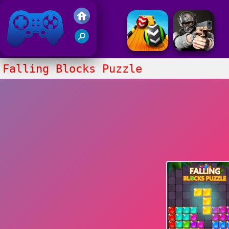
Jogos Friv 2018
Falling Blocks Puzzle