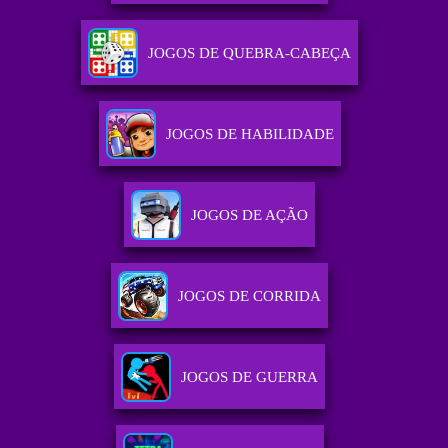
JOGOS DE QUEBRA-CABEÇA
JOGOS DE HABILIDADE
JOGOS DE AÇÃO
JOGOS DE CORRIDA
JOGOS DE GUERRA