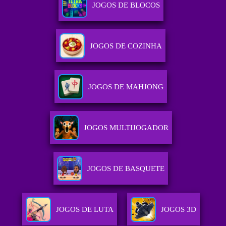
JOGOS DE BLOCOS
JOGOS DE COZINHA
JOGOS DE MAHJONG
JOGOS MULTIJOGADOR
JOGOS DE BASQUETE
JOGOS DE LUTA
JOGOS 3D