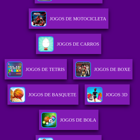
JOGOS DE MOTOCICLETA
JOGOS DE CARROS
JOGOS DE TETRIS
JOGOS DE BOXE
JOGOS DE BASQUETE
JOGOS 3D
JOGOS DE BOLA