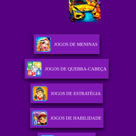
JOGOS DE MENINAS
JOGOS DE QUEBRA-CABEÇA
JOGOS DE ESTRATÉGIA
JOGOS DE HABILIDADE