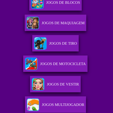
JOGOS DE BLOCOS
JOGOS DE MAQUIAGEM
JOGOS DE TIRO
JOGOS DE MOTOCICLETA
JOGOS DE VESTIR
JOGOS MULTIJOGADOR