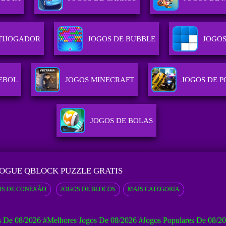
TIJOGADOR
JOGOS DE BUBBLE
JOGOS
EBOL
JOGOS MINECRAFT
JOGOS DE P
JOGOS DE BOLAS
JOGUE QBLOCK PUZZLE GRATIS
OS DE CONEXÃO
JOGOS DE BLOCOS
MAIS CATEGORIA
 De 08/2026
#Melhores Jogos De 08/2026
#Jogos Populares De 08/2