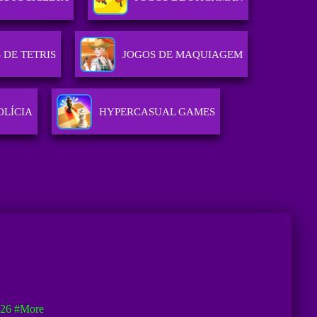
 DE TETRIS
JOGOS DE MAQUIAGEM
OLÍCIA
HYPERCASUAL GAMES
026
#more