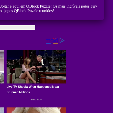
Jogar é aqui em QBlock Puzzle! Os mais incríveis jogos Friv
ros jogos QBlock Puzzle reunidos!