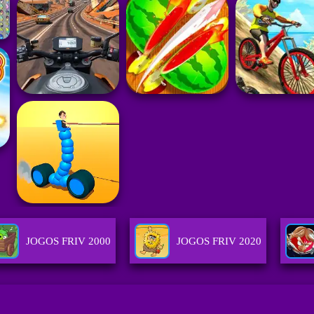
JOGOS FRIV 2000
JOGOS FRIV 2020