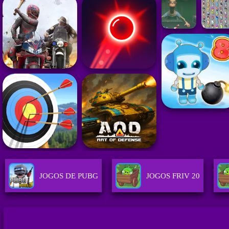
JOGOS DE PUBG
JOGOS FRIV 20