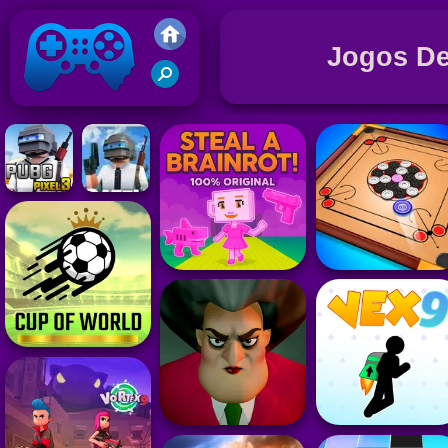
Jogos D
Jogos Friv 2018