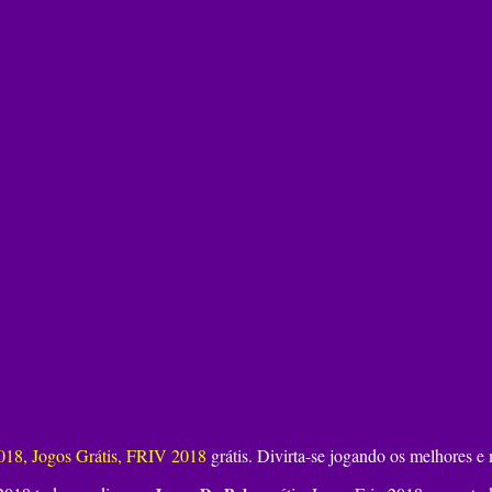
018, Jogos Grátis, FRIV 2018
grátis. Divirta-se jogando os melhores e